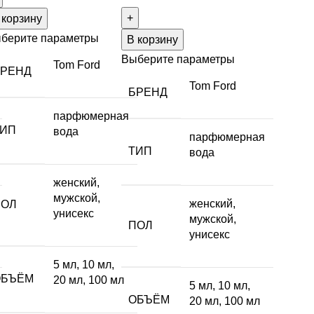
 корзину
берите параметры
В корзину
Выберите параметры
Tom Ford
БРЕНД
Tom Ford
БРЕНД
парфюмерная
ТИП
вода
парфюмерная
ТИП
вода
женский
,
мужской
,
женский
,
ПОЛ
унисекс
мужской
,
ПОЛ
унисекс
5 мл
,
10 мл
,
ОБЪЁМ
20 мл
,
100 мл
5 мл
,
10 мл
,
ОБЪЁМ
20 мл
,
100 мл