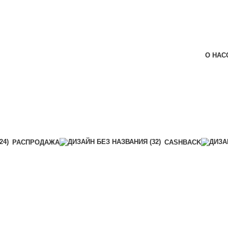
О НАС
РАСПРОДАЖА
CASHBACK