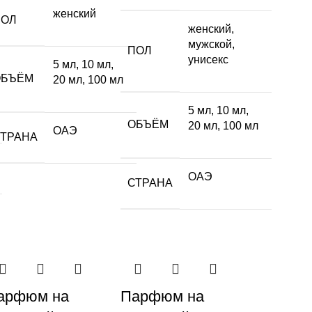
женский
ПОЛ
женский
,
мужской
,
ПОЛ
унисекс
5 мл
,
10 мл
,
ОБЪЁМ
20 мл
,
100 мл
5 мл
,
10 мл
,
ОБЪЁМ
20 мл
,
100 мл
ОАЭ
СТРАНА
ОАЭ
СТРАНА
арфюм на
Парфюм на