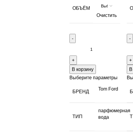
ОБЪЁМ
Очистить
В корзину
В
Выберите параметры
Вы
Tom Ford
БРЕНД
парфюмерная
ТИП
вода