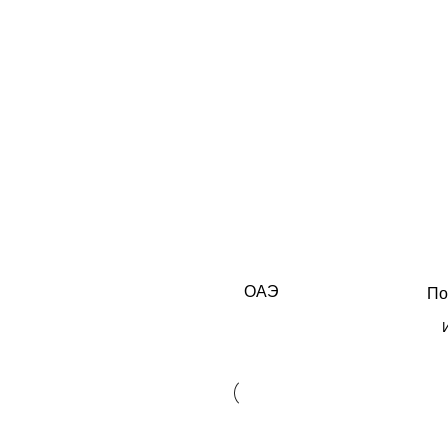
ОАЭ
По