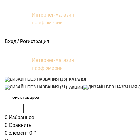
Интернет-магазин
парфюмерии
Вход / Регистрация
Интернет-магазин
парфюмерии
КАТАЛОГ
АКЦИИ
Поиск
0
Избранное
0
Сравнить
0
элемент
0
₽