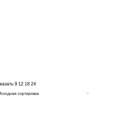
казать
9
12
18
24