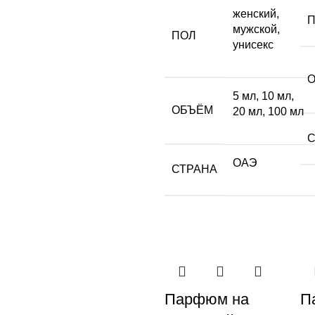
женский
,
мужской
,
ПОЛ
унисекс
5 мл
,
10 мл
,
ОБЪЁМ
20 мл
,
100 мл
ОАЭ
СТРАНА
Парфюм на
П