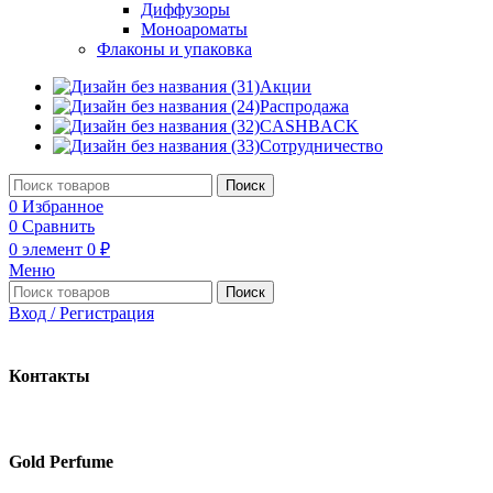
Диффузоры
Моноароматы
Флаконы и упаковка
Акции
Распродажа
CASHBACK
Сотрудничество
Поиск
0
Избранное
0
Сравнить
0
элемент
0
₽
Меню
Поиск
Вход / Регистрация
Контакты
Gold Perfume