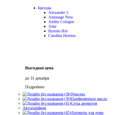
Бренды
Alexandre J.
Amouage
New
Atelier Cologne
Attar
Byredo
Hot
Carolina Herrera
Выгодная цена
до 31 декабря
Подробнее
Унисекс
Парфюмерное масло
Сеты ароматов
Автопарфюм
Ароматы для дома