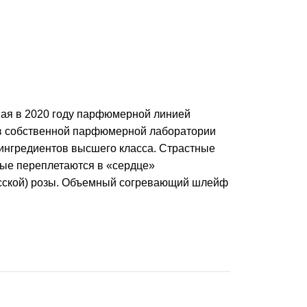
ая в 2020 году парфюмерной линией
й в собственной парфюмерной лаборатории
ингредиентов высшего класса. Страстные
рые переплетаются в «сердце»
асской) розы. Объемный согревающий шлейф