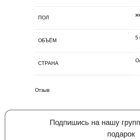
ж
ПОЛ
5
ОБЪЁМ
О
СТРАНА
Отзыв
Подпишись на нашу группу
подарок