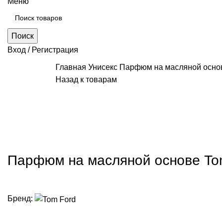
Меню
Поиск
Вход / Регистрация
Главная
Унисекс
Парфюм на масляной основ
Назад к товарам
Нажмите, чт
Парфюм на масляной основе Tom
Бренд: