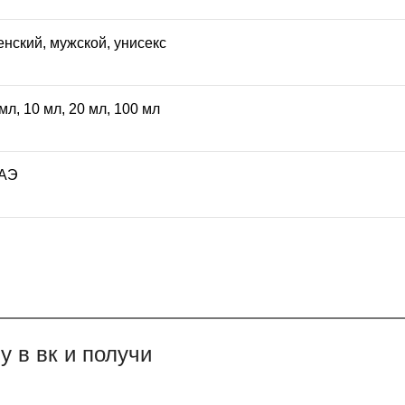
енский
,
мужской
,
унисекс
 мл
,
10 мл
,
20 мл
,
100 мл
АЭ
 в вк и получи