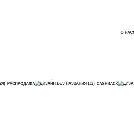
О НАС
РАСПРОДАЖА
CASHBACK