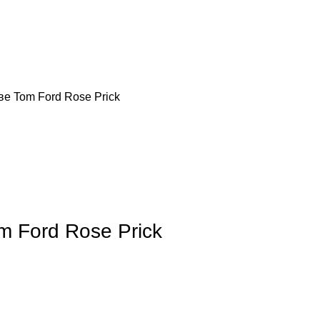
е Tom Ford Rose Prick
обы увеличить
 Ford Rose Prick