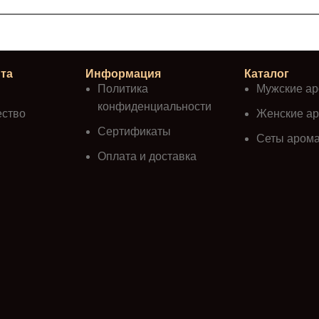
та
Информация
Каталог
Политика
Мужские а
конфиденциальности
ество
Женские а
Сертификаты
Сеты аром
Оплата и доставка