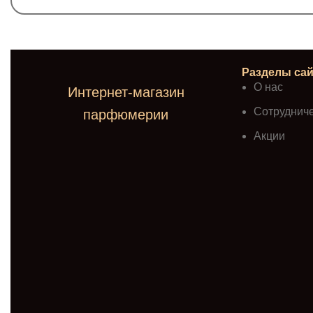
Разделы сай
О нас
Интернет-магазин
Сотруднич
парфюмерии
Акции