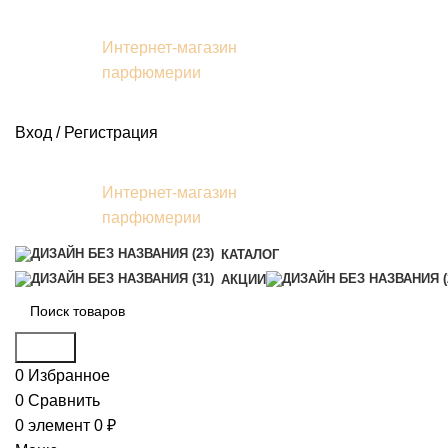
Интернет-магазин
парфюмерии
Вход / Регистрация
Интернет-магазин
парфюмерии
КАТАЛОГ
АКЦИИ
Поиск
0
Избранное
0
Сравнить
0
элемент
0
₽