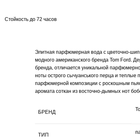
Стойкость до 72 часов
Элитная парфюмерная вода с цветочно-шип
модного американского бренда Tom Ford. Д
бренда, отличается уникальной парфюмерно
ноты острого сычуанського перца и теплые
парфюмерной композиции с роскошным пьян
аромата соткан из восточно-дымных нот бобо
T
БРЕНД
п
ТИП