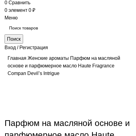
0
Сравнить
0
элемент
0
₽
Меню
Поиск
Вход / Регистрация
Главная
Женские ароматы
Парфюм на масляной
основе и парфюмерное масло Haute Fragrance
Compan Devil’s Intrigue
Нажмите, чтобы увеличить
Парфюм на масляной основе и
парфюмерное масло Haute