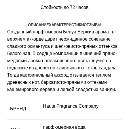
Стойкость до 72 часов
ОПИСАНИЕ
ХАРАКТЕРИСТИКИ
ОТЗЫВЫ
Созданный парфюмером Бенуа Бержиа аромат в
верхнем аккорде дарит неожиданное сочетание
сладкого османтуса и шелковисто-пряных оттенков
белого чая. В сердце композиции пьянящий пряно-
медовый аромат апельсинового цвета звучит на
подложке из древесно-сливочных оттеков сандала.
Тогда как финальный аккорд отзывается теплом
древесных нот, бархатисто-пряными оттеками
кашемирового дерева и легкой сладостью ванили.
Haute Fragrance Company
БРЕНД
парфюмерная вода