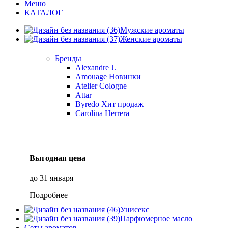
Меню
КАТАЛОГ
Мужские ароматы
Женские ароматы
Бренды
Alexandre J.
Amouage
Новинки
Atelier Cologne
Attar
Byredo
Хит продаж
Carolina Herrera
Выгодная цена
до 31 января
Подробнее
Унисекс
Парфюмерное масло
Сеты ароматов