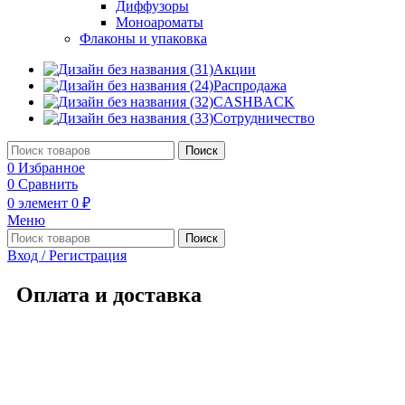
Диффузоры
Моноароматы
Флаконы и упаковка
Акции
Распродажа
CASHBACK
Сотрудничество
Поиск
0
Избранное
0
Сравнить
0
элемент
0
₽
Меню
Поиск
Вход / Регистрация
Оплата и доставка