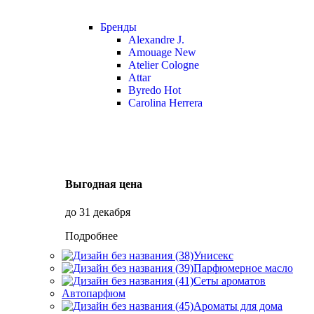
Бренды
Alexandre J.
Amouage
New
Atelier Cologne
Attar
Byredo
Hot
Carolina Herrera
Выгодная цена
до 31 декабря
Подробнее
Унисекс
Парфюмерное масло
Сеты ароматов
Автопарфюм
Ароматы для дома