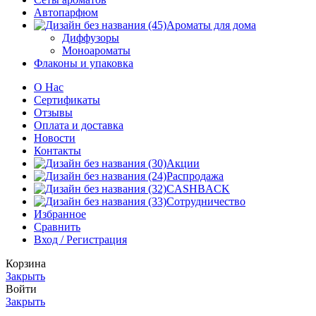
Автопарфюм
Ароматы для дома
Диффузоры
Моноароматы
Флаконы и упаковка
О Нас
Сертификаты
Отзывы
Оплата и доставка
Новости
Контакты
Акции
Распродажа
CASHBACK
Сотрудничество
Избранное
Сравнить
Вход / Регистрация
Корзина
Закрыть
Войти
Закрыть