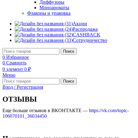
Диффузоры
Моноароматы
Флаконы и упаковка
Акции
Распродажа
CASHBACK
Сотрудничество
Поиск
0
Избранное
0
Сравнить
0
элемент
0
₽
Меню
Поиск
Вход / Регистрация
ОТЗЫВЫ
Еще больше отзывов в ВКОНТАКТЕ —
https://vk.com/topic-
106070101_36034450