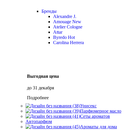
Бренды
Alexandre J.
Amouage
New
Atelier Cologne
Attar
Byredo
Hot
Carolina Herrera
Выгодная цена
до 31 декабря
Подробнее
Унисекс
Парфюмерное масло
Сеты ароматов
Автопарфюм
Ароматы для дома