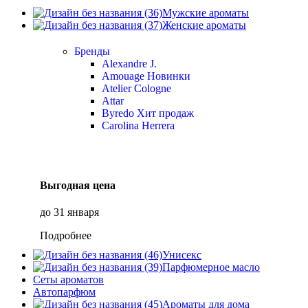
Мужские ароматы
Женские ароматы
Бренды
Alexandre J.
Amouage
Новинки
Atelier Cologne
Attar
Byredo
Хит продаж
Carolina Herrera
Выгодная цена
до 31 января
Подробнее
Унисекс
Парфюмерное масло
Сеты ароматов
Автопарфюм
Ароматы для дома