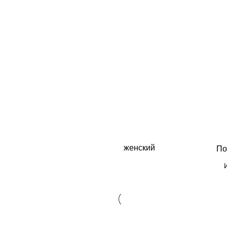
женский
По