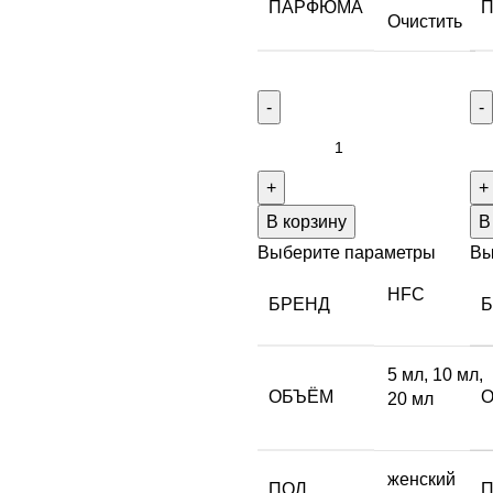
ПАРФЮМА
Очистить
В корзину
В
Выберите параметры
Вы
HFC
БРЕНД
5 мл
,
10 мл
,
ОБЪЁМ
20 мл
женский
ПОЛ