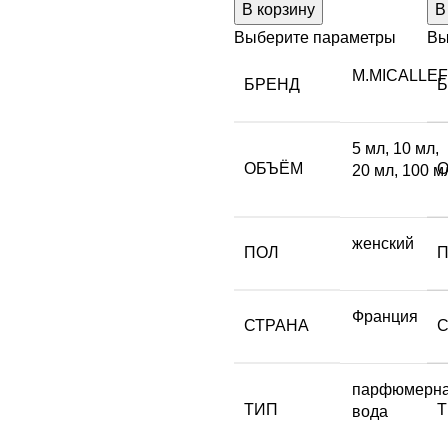
В корзину
В
Выберите параметры
Вы
M.MICALLEF
БРЕНД
5 мл
,
10 мл
,
ОБЪЁМ
20 мл
,
100 м
женский
ПОЛ
Франция
СТРАНА
парфюмерн
ТИП
вода