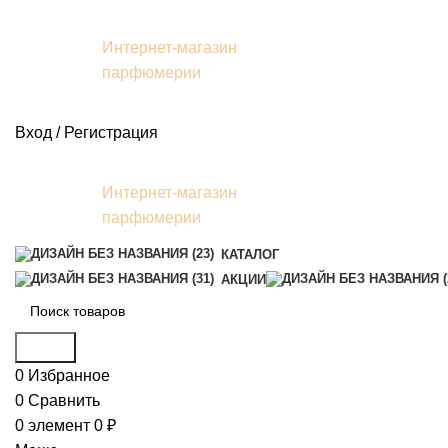
Интернет-магазин
парфюмерии
Вход / Регистрация
Интернет-магазин
парфюмерии
КАТАЛОГ
АКЦИИ
Поиск
0
Избранное
0
Сравнить
0
элемент
0
₽