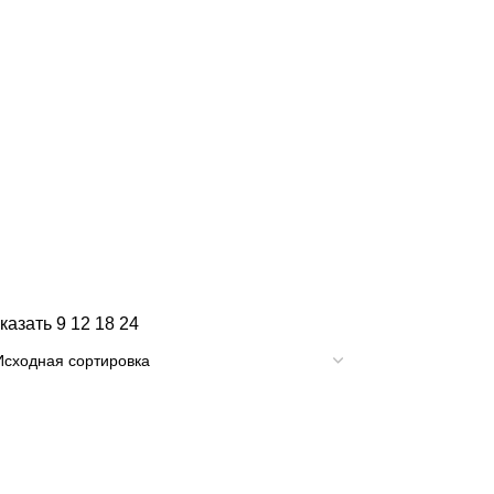
казать
9
12
18
24