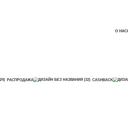
О НАС
РАСПРОДАЖА
CASHBACK