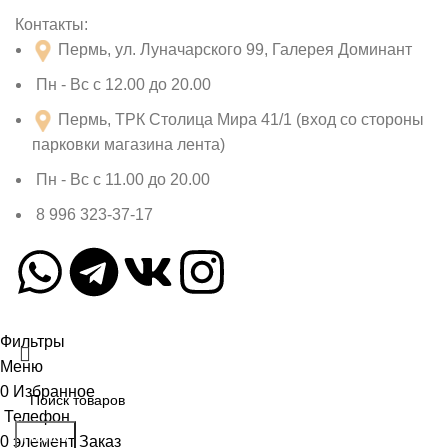
Контакты:
Пермь, ул. Луначарского 99, Галерея Доминант
Пн - Вс с 12.00 до 20.00
Пермь, ТРК Столица Мира 41/1 (вход со стороны
парковки магазина лента)
Пн - Вс с 11.00 до 20.00
8 996 323-37-17
Фильтры
Меню
0
Избранное
Телефон
Поиск
0
элемент
Заказ