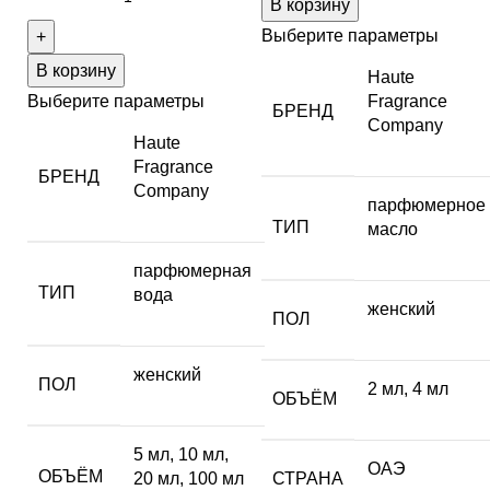
В корзину
Выберите параметры
В корзину
Haute
Выберите параметры
Fragrance
БРЕНД
Company
Haute
Fragrance
БРЕНД
Company
парфюмерное
ТИП
масло
парфюмерная
ТИП
вода
женский
ПОЛ
женский
ПОЛ
2 мл
,
4 мл
ОБЪЁМ
5 мл
,
10 мл
,
ОАЭ
ОБЪЁМ
20 мл
,
100 мл
СТРАНА