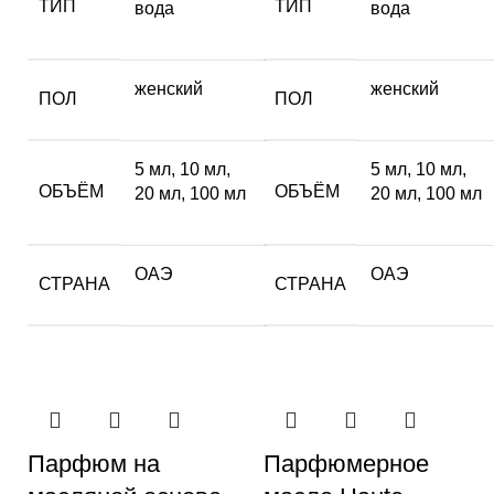
ТИП
ТИП
вода
вода
женский
женский
ПОЛ
ПОЛ
5 мл
,
10 мл
,
5 мл
,
10 мл
,
ОБЪЁМ
ОБЪЁМ
20 мл
,
100 мл
20 мл
,
100 мл
ОАЭ
ОАЭ
СТРАНА
СТРАНА
Парфюм на
Парфюмерное