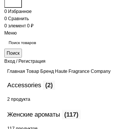
Поиск
0
Избранное
0
Сравнить
0
элемент
0
₽
Меню
Поиск
Вход / Регистрация
Главная
Товар Бренд
Haute Fragrance Company
Accessories
(2)
2 продукта
Женские ароматы
(117)
117 продуктов