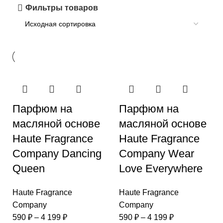
Фильтры товаров
Парфюм на
Парфюм на
масляной основе
масляной основе
Haute Fragrance
Haute Fragrance
Company Dancing
Company Wear
Queen
Love Everywhere
Haute Fragrance
Haute Fragrance
Company
Company
590
₽
–
4 199
₽
590
₽
–
4 199
₽