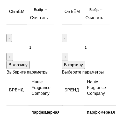
ОБЪЁМ
ОБЪЁМ
Очистить
Очистить
В корзину
В корзину
Выберите параметры
Выберите параметры
Haute
Haute
Fragrance
Fragrance
БРЕНД
БРЕНД
Company
Company
парфюмерная
парфюмерная