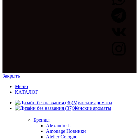
Закрыть
Меню
КАТАЛОГ
Мужские ароматы
Женские ароматы
Бренды
Alexandre J.
Amouage
Новинки
Atelier Cologne