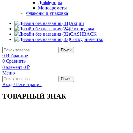
Диффузоры
Моноароматы
Флаконы и упаковка
Акции
Распродажа
CASHBACK
Сотрудничество
Поиск
0
Избранное
0
Сравнить
0
элемент
0
₽
Меню
Поиск
Вход / Регистрация
ТОВАРНЫЙ ЗНАК