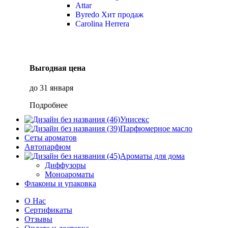
Attar
Byredo
Хит продаж
Carolina Herrera
Выгодная цена
до 31 января
Подробнее
Унисекс
Парфюмерное масло
Сеты ароматов
Автопарфюм
Ароматы для дома
Диффузоры
Моноароматы
Флаконы и упаковка
О Нас
Сертификаты
Отзывы