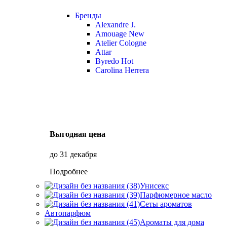
Бренды
Alexandre J.
Amouage
New
Atelier Cologne
Attar
Byredo
Hot
Carolina Herrera
Выгодная цена
до 31 декабря
Подробнее
Унисекс
Парфюмерное масло
Сеты ароматов
Автопарфюм
Ароматы для дома