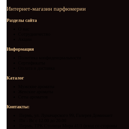
Интернет-магазин парфюмерии
Разделы сайта
О нас
Сотрудничество
Акции
Информация
Политика конфиденциальности
Сертификаты
Оплата и доставка
Каталог
Мужские ароматы
Женские ароматы
Сеты ароматов
Контакты:
Пермь, ул. Луначарского 99, Галерея Доминант
Пн - Вс с 12.00 до 20.00
Пермь, ТРК Столица Мира 41/1 (вход со стороны