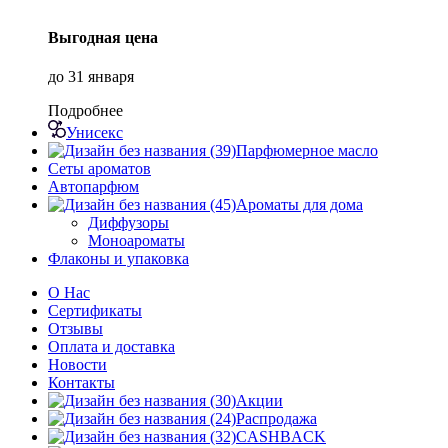
Выгодная цена
до 31 января
Подробнее
Унисекс
Парфюмерное масло
Сеты ароматов
Автопарфюм
Ароматы для дома
Диффузоры
Моноароматы
Флаконы и упаковка
О Нас
Сертификаты
Отзывы
Оплата и доставка
Новости
Контакты
Акции
Распродажа
CASHBACK