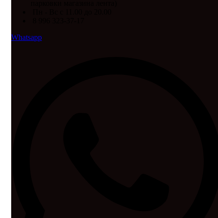
парковки магазина лента)
Пн - Вс с 11.00 до 20.00
8 996 323-37-17
Whatsapp