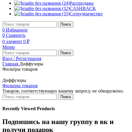
Распродажа
CASHBACK
Сотрудничество
Поиск
0
Избранное
0
Сравнить
0
элемент
0
₽
Меню
Поиск
Вход / Регистрация
Главная
Диффузоры
Фильтры товаров
Диффузоры
Фильтры товаров
Товаров, соответствующих вашему запросу, не обнаружено.
Поиск
Recently Viewed Products
Подпишись на нашу группу в вк и
получи подарок