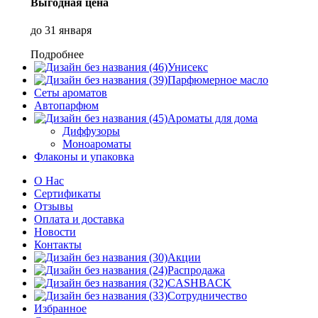
Выгодная цена
до 31 января
Подробнее
Унисекс
Парфюмерное масло
Сеты ароматов
Автопарфюм
Ароматы для дома
Диффузоры
Моноароматы
Флаконы и упаковка
О Нас
Сертификаты
Отзывы
Оплата и доставка
Новости
Контакты
Акции
Распродажа
CASHBACK
Сотрудничество
Избранное