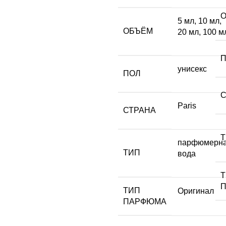
5 мл
,
10 мл
,
ОБЪЁМ
20 мл
,
100 м
унисекс
ПОЛ
Paris
СТРАНА
парфюмерн
ТИП
вода
ТИП
Оригинал
ПАРФЮМА