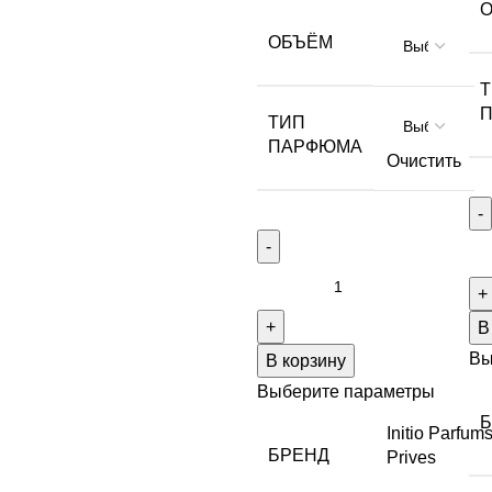
ОБЪЁМ
ТИП
ПАРФЮМА
Очистить
В
Вы
В корзину
Выберите параметры
Initio Parfum
БРЕНД
Prives