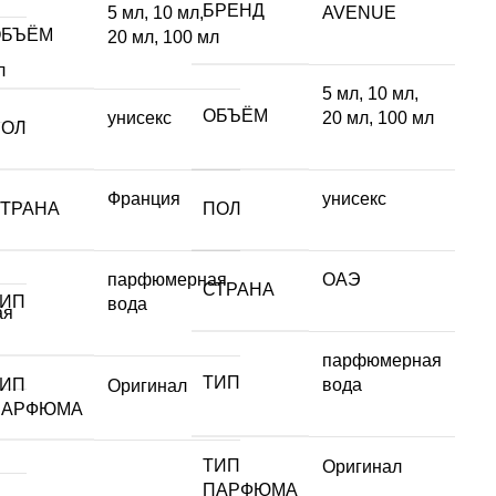
БРЕНД
5 мл
,
10 мл
,
AVENUE
ОБЪЁМ
20 мл
,
100 мл
л
5 мл
,
10 мл
,
ОБЪЁМ
унисекс
20 мл
,
100 мл
ПОЛ
Франция
унисекс
СТРАНА
ПОЛ
парфюмерная
ОАЭ
СТРАНА
ТИП
вода
ая
парфюмерная
ТИП
ТИП
вода
Оригинал
ПАРФЮМА
ТИП
Оригинал
ПАРФЮМА