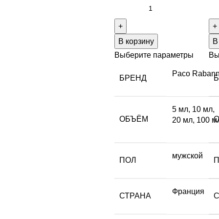
В корзину
В
Выберите параметры
Вы
Paco Raban
БРЕНД
5 мл
,
10 мл
,
ОБЪЁМ
20 мл
,
100 м
мужской
ПОЛ
Франция
СТРАНА