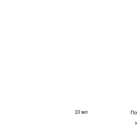
10 мл
По