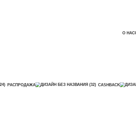
О НАС
РАСПРОДАЖА
CASHBACK