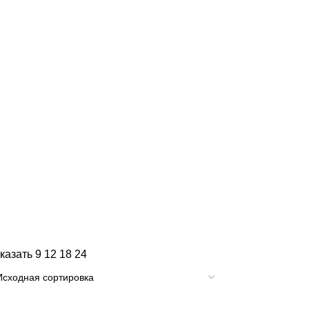
казать
9
12
18
24