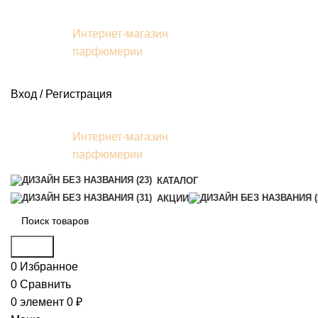
Интернет-магазин
парфюмерии
Вход / Регистрация
Интернет-магазин
парфюмерии
КАТАЛОГ
АКЦИИ
Поиск
0
Избранное
0
Сравнить
0
элемент
0
₽