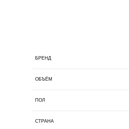
БРЕНД
ОБЪЁМ
ПОЛ
СТРАНА