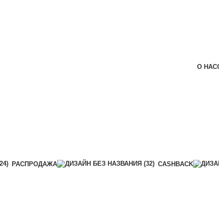
О НАС
РАСПРОДАЖА
CASHBACK