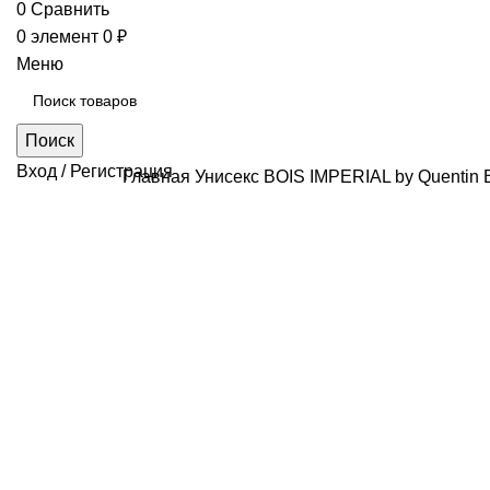
0
Сравнить
0
элемент
0
₽
Меню
Поиск
Вход / Регистрация
Главная
Унисекс
BOIS IMPERIAL by Quentin 
Нажмите, чтобы увеличить