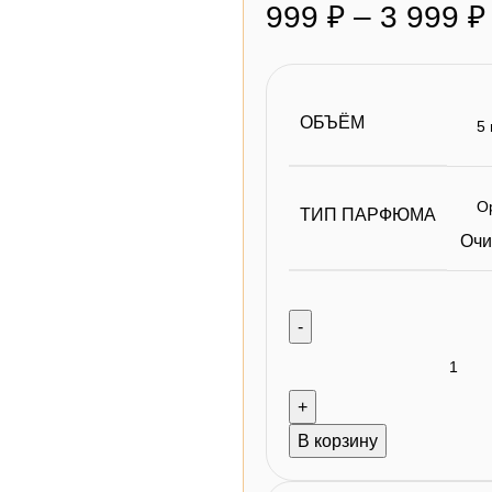
999
₽
–
3 999
₽
ОБЪЁМ
ТИП ПАРФЮМА
Очи
В корзину