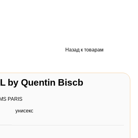
Назад к товарам
L by Quentin Biscb
MS PARIS
унисекс