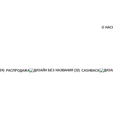
О НАС
РАСПРОДАЖА
CASHBACK