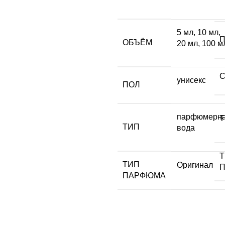
5 мл
,
10 мл
,
ОБЪЁМ
20 мл
,
100 м
унисекс
ПОЛ
парфюмерн
ТИП
вода
ТИП
Оригинал
ПАРФЮМА