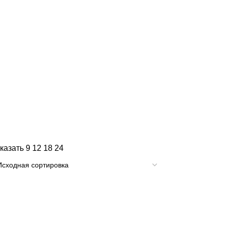
казать
9
12
18
24