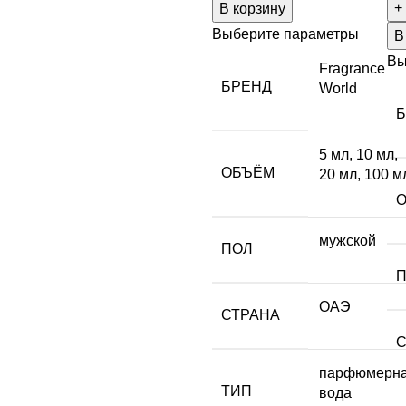
В корзину
Выберите параметры
В
Вы
Fragrance
БРЕНД
World
5 мл
,
10 мл
,
ОБЪЁМ
20 мл
,
100 м
мужской
ПОЛ
ОАЭ
СТРАНА
парфюмерн
ТИП
вода