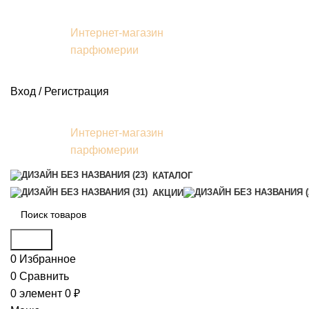
Интернет-магазин
парфюмерии
Вход / Регистрация
Интернет-магазин
парфюмерии
КАТАЛОГ
АКЦИИ
Поиск
0
Избранное
0
Сравнить
0
элемент
0
₽