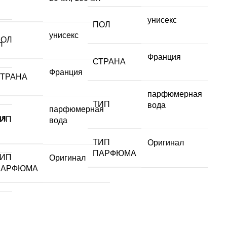
унисекс
ПОЛ
унисекс
ПОЛ
л
Франция
СТРАНА
Франция
СТРАНА
парфюмерная
ТИП
вода
парфюмерная
ая
ТИП
вода
ТИП
Оригинал
ПАРФЮМА
ТИП
Оригинал
ПАРФЮМА