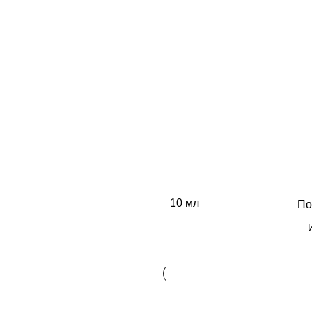
10 мл
По