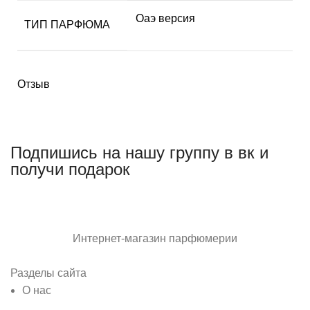
Оаэ версия
ТИП ПАРФЮМА
Отзыв
Подпишись на нашу группу в вк и
получи подарок
Интернет-магазин парфюмерии
Разделы сайта
О нас