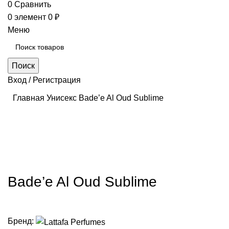
0
Сравнить
0
элемент
0
₽
Меню
Поиск
Вход / Регистрация
Главная
Унисекс
Bade’e Al Oud Sublime
Нажмите, чтобы увеличить
Bade’e Al Oud Sublime
Бренд: