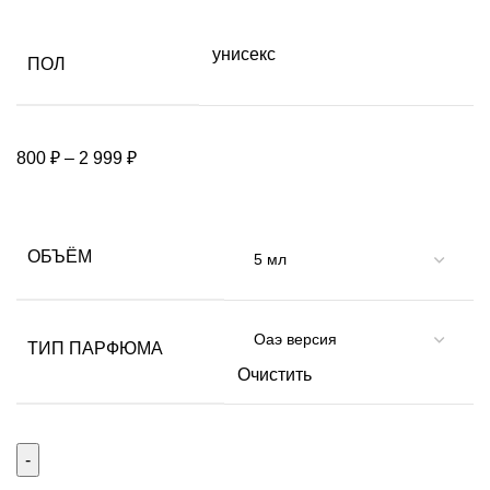
унисекс
ПОЛ
800
₽
–
2 999
₽
ОБЪЁМ
ТИП ПАРФЮМА
Очистить