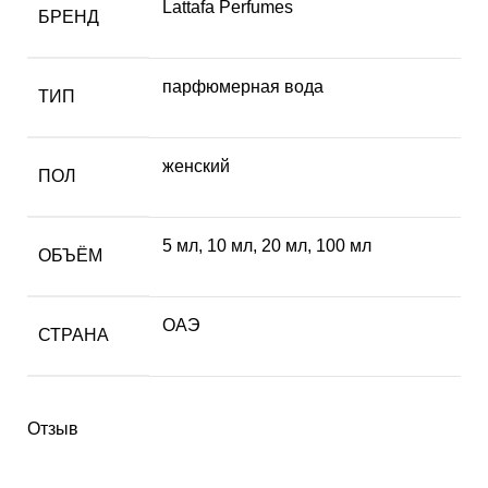
Lattafa Perfumes
БРЕНД
парфюмерная вода
ТИП
женский
ПОЛ
5 мл
,
10 мл
,
20 мл
,
100 мл
ОБЪЁМ
ОАЭ
СТРАНА
Отзыв