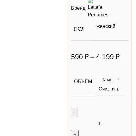
Бренд:
женский
ПОЛ
590
₽
–
4 199
₽
ОБЪЁМ
Очистить