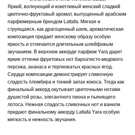
Яркий, волнующий и кокетливый женский сладкий
цветочно-фруктовый аромат, выпущенный арабским
парфюмерным брендом Lattafa. Мягкая и
струящаяся, как драгоценный шелк, ароматическая
композиция придает женскому образу особую
яркость и отличается длительным шлейфовым
звучанием. В верхнем аккорде парфюм Yara дарит
яркие оттенки фруктовых нот бархатисто-медового
персика, ананаса и терпковатых красных ягод.
Сердце композиции демонстрирует сливочную
сладость пломбира и тонкий запах кокоса. Тогда как
финальный аккорд окутывает цветочными нотами
душистой розы, элегантного пиона и пьянящего
лотоса. Нежная сладость сливочных нот и ванили
придают финальному аккорду Lattafa Yara особую
мягкость и нежность звучания.