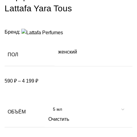
Lattafa Yara Tous
Бренд:
женский
ПОЛ
590
₽
–
4 199
₽
ОБЪЁМ
Очистить