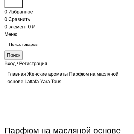
Поиск
0
Избранное
0
Сравнить
0
элемент
0
₽
Меню
Поиск
Вход / Регистрация
Главная
Женские ароматы
Парфюм на масляной
основе Lattafa Yara Tous
Нажмите, чтобы увеличить
Парфюм на масляной основе