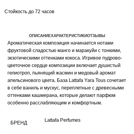
Стойкость до 72 часов
ОПИСАНИЕ
ХАРАКТЕРИСТИКИ
ОТЗЫВЫ
Ароматическая композиция начинается нотами
фруктовой сладостью манго и маракуйи с тонкими,
экзотическими оттенками кокоса. Игривое пудрово-
цветочное сердце композиции включает душистый
гелиотроп, пьянящий жасмин и медовый аромат
апельсинового цвета. База Lattafa Yara Tous сочетает
в себе ваниль и мускус, переплетные с древесными
оттенками кашмерана, которые делают парфюм
особенно расслабляющим и комфортным.
Lattafa Perfumes
БРЕНД