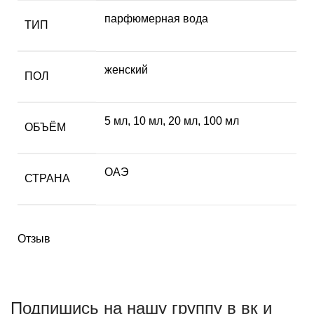
парфюмерная вода
ТИП
женский
ПОЛ
5 мл
,
10 мл
,
20 мл
,
100 мл
ОБЪЁМ
ОАЭ
СТРАНА
Отзыв
Подпишись на нашу группу в вк и