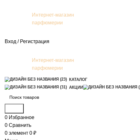
Интернет-магазин
парфюмерии
Вход / Регистрация
Интернет-магазин
парфюмерии
КАТАЛОГ
АКЦИИ
Поиск
0
Избранное
0
Сравнить
0
элемент
0
₽