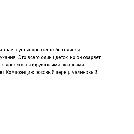
 край, пустынное место без единой
хания. Это всего один цветок, но он озаряет
озно дополнены фруктовыми нюансами
ет. Композиция: розовый перец, малиновый