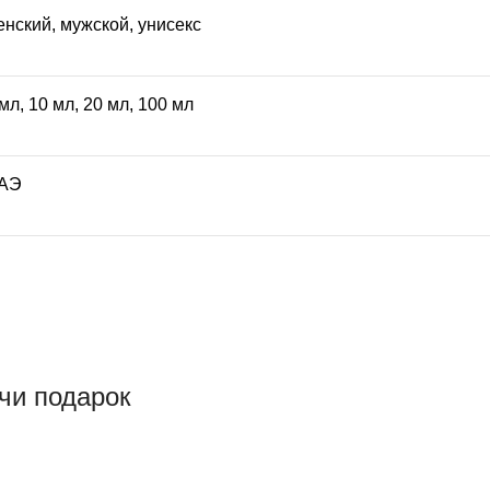
енский
,
мужской
,
унисекс
 мл
,
10 мл
,
20 мл
,
100 мл
АЭ
чи подарок