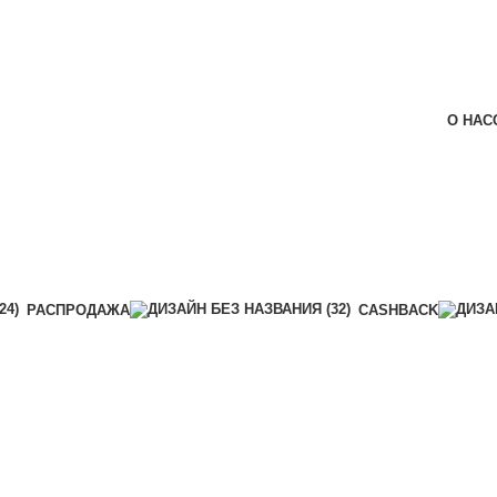
О НАС
РАСПРОДАЖА
CASHBACK