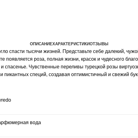
ОПИСАНИЕ
ХАРАКТЕРИСТИКИ
ОТЗЫВЫ
о спасти тысячи жизней. Представьте себе далекий, чужой
е появляется роза, полная жизни, красок и чудесного благоу
 и спасенье. Чувственные переливы турецкой розы вирту
и пикантных специй, создавая оптимистичный и свежий бук
yredo
арфюмерная вода