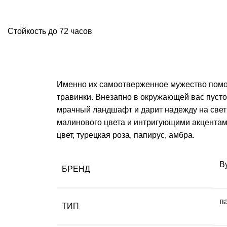
Стойкость до 72 часов
Именно их самоотверженное мужество помогл
травинки. Внезапно в окружающей вас пустот
мрачный ландшафт и дарит надежду на свет
малинового цвета и интригующими акцентам
цвет, турецкая роза, папирус, амбра.
B
БРЕНД
п
ТИП