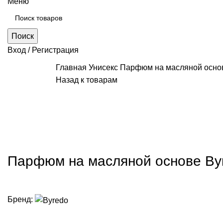
Меню
Поиск
Вход / Регистрация
Главная
Унисекс
Парфюм на масляной основ
Назад к товарам
Нажмите, чт
Парфюм на масляной основе Byr
Бренд: