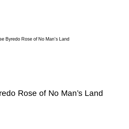
е Byredo Rose of No Man’s Land
обы увеличить
edo Rose of No Man’s Land