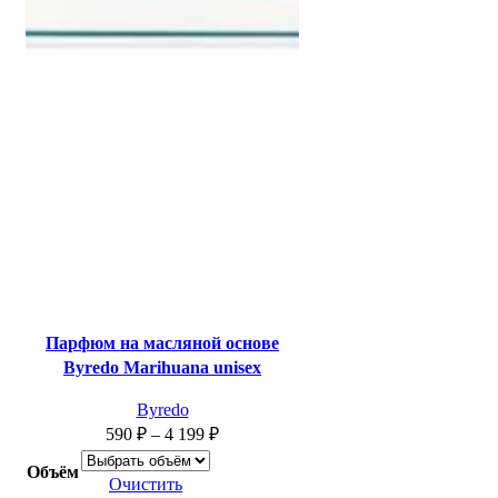
Парфюм на масляной основе
Byredo Marihuana unisex
Byredo
590
₽
–
4 199
₽
Объём
Очистить