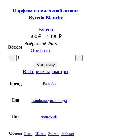
Парфюм на масляной основе
Byredo Blanche
Byredo
590
₽
–
4 199
₽
Объём
Очистить
Количество
товара
В корзину
Парфюм
Выберите параметры
на
Бренд
Byredo
масляной
основе
Byredo
Тип
парфюмерная вода
Blanche
Пол
женский
Объём
5 мл
,
10 мл
,
20 мл
,
100 мл