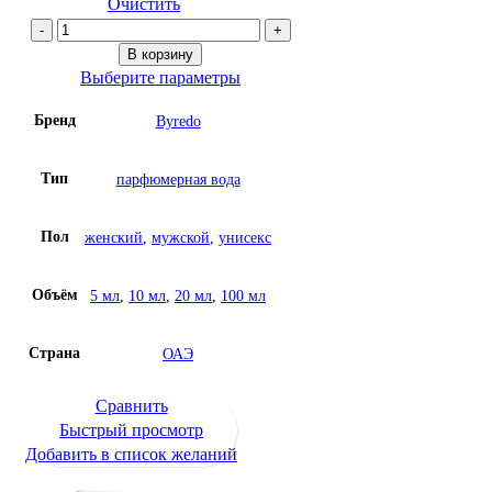
Очистить
Количество
товара
В корзину
Парфюм
Выберите параметры
на
Бренд
Byredo
масляной
основе
Byredo
Тип
парфюмерная вода
Black
Saffron
Пол
женский
,
мужской
,
унисекс
Объём
5 мл
,
10 мл
,
20 мл
,
100 мл
Страна
ОАЭ
Сравнить
Быстрый просмотр
Добавить в список желаний