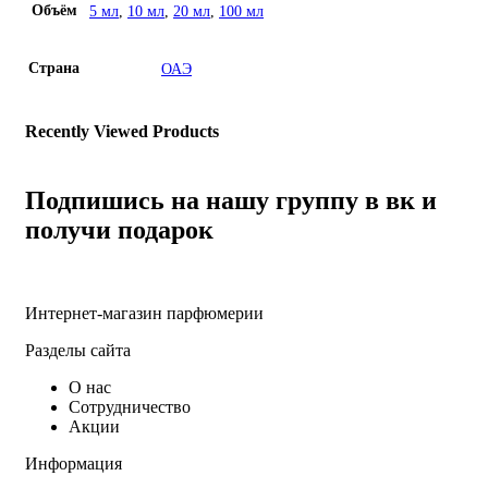
Объём
5 мл
,
10 мл
,
20 мл
,
100 мл
Страна
ОАЭ
Recently Viewed Products
Подпишись на нашу группу в вк и
получи подарок
Интернет-магазин парфюмерии
Разделы сайта
О нас
Сотрудничество
Акции
Информация