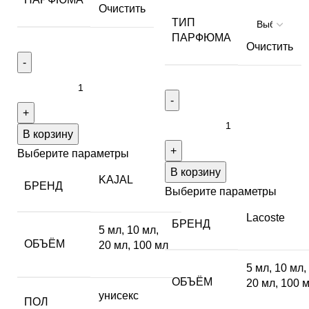
Очистить
ТИП
ПАРФЮМА
Очистить
В корзину
Выберите параметры
В корзину
KAJAL
БРЕНД
Выберите параметры
Lacoste
БРЕНД
5 мл
,
10 мл
,
ОБЪЁМ
20 мл
,
100 мл
5 мл
,
10 мл
,
ОБЪЁМ
20 мл
,
100 
унисекс
ПОЛ