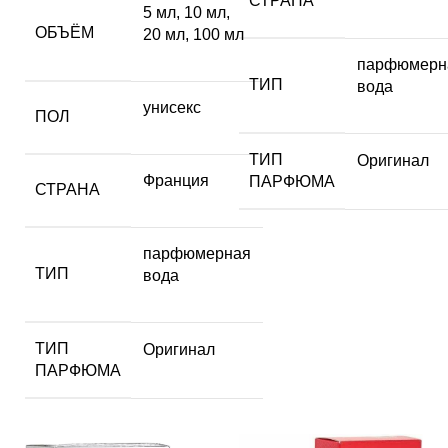
СТРАНА
5 мл
,
10 мл
,
ОБЪЁМ
20 мл
,
100 мл
парфюмерн
ТИП
вода
унисекс
ПОЛ
ТИП
Оригинал
Франция
ПАРФЮМА
СТРАНА
парфюмерная
ТИП
вода
ТИП
Оригинал
ПАРФЮМА