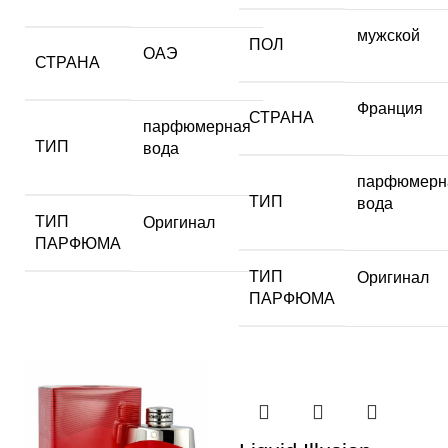
мужской
ПОЛ
ОАЭ
СТРАНА
Франция
СТРАНА
парфюмерная
ТИП
вода
парфюмерн
ТИП
вода
ТИП
Оригинал
ПАРФЮМА
ТИП
Оригинал
ПАРФЮМА