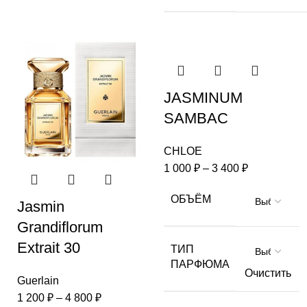
JASMINUM
SAMBAC
CHLOE
1 000
₽
–
3 400
₽
ОБЪЁМ
Jasmin
Grandiflorum
Extrait 30
ТИП
ПАРФЮМА
Очистить
Guerlain
1 200
₽
–
4 800
₽