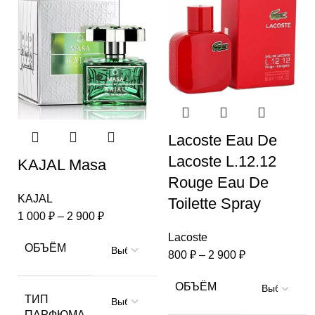
Lacoste Eau De
Lacoste L.12.12
KAJAL Masa
Rouge Eau De
KAJAL
Toilette Spray
1 000
₽
–
2 900
₽
Lacoste
ОБЪЁМ
800
₽
–
2 900
₽
ОБЪЁМ
ТИП
ПАРФЮМА