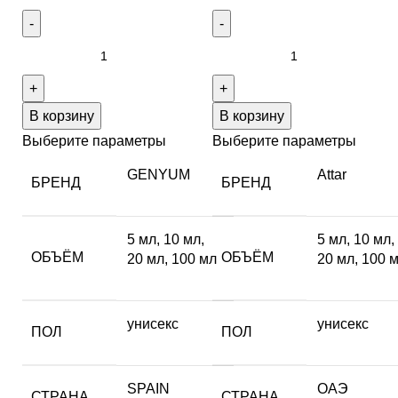
В корзину
В корзину
Выберите параметры
Выберите параметры
GENYUM
Attar
БРЕНД
БРЕНД
5 мл
,
10 мл
,
5 мл
,
10 мл
,
ОБЪЁМ
ОБЪЁМ
20 мл
,
100 мл
20 мл
,
100 
унисекс
унисекс
ПОЛ
ПОЛ
SPAIN
ОАЭ
СТРАНА
СТРАНА