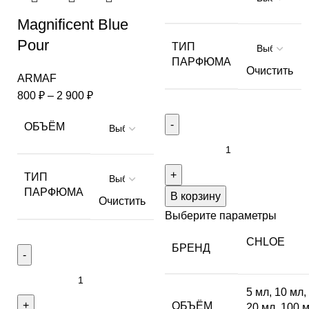
Magnificent Blue
Pour
ТИП
ПАРФЮМА
Очистить
ARMAF
800
₽
–
2 900
₽
ОБЪЁМ
ТИП
ПАРФЮМА
В корзину
Очистить
Выберите параметры
CHLOE
БРЕНД
5 мл
,
10 мл
,
ОБЪЁМ
20 мл
,
100 