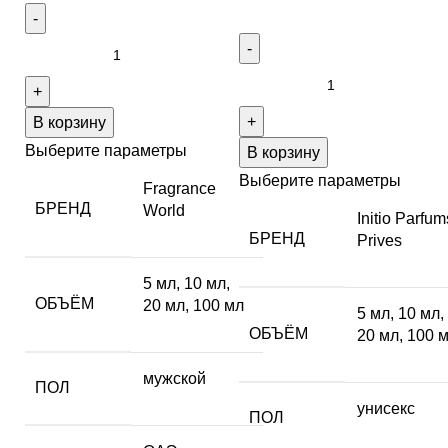
В корзину
Выберите параметры
В корзину
Выберите параметры
Fragrance
БРЕНД
World
Initio Parfum
БРЕНД
Prives
5 мл
,
10 мл
,
ОБЪЁМ
20 мл
,
100 мл
5 мл
,
10 мл
,
ОБЪЁМ
20 мл
,
100 
мужской
ПОЛ
унисекс
ПОЛ