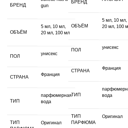
БРЕНД
БРЕНД
gun
5 мл
,
10 мл
,
ОБЪЁМ
5 мл
,
10 мл
,
20 мл
,
100 
ОБЪЁМ
20 мл
,
100 мл
унисекс
ПОЛ
унисекс
ПОЛ
Франция
СТРАНА
Франция
СТРАНА
парфюмерн
ТИП
парфюмерная
вода
ТИП
вода
ТИП
Оригинал
ТИП
ПАРФЮМА
Оригинал