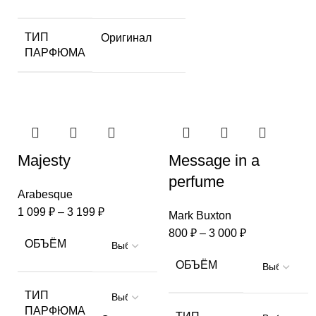
ТИП
Оригинал
ПАРФЮМА
Majesty
Message in a
perfume
Arabesque
1 099
₽
–
3 199
₽
Mark Buxton
800
₽
–
3 000
₽
ОБЪЁМ
ОБЪЁМ
ТИП
ПАРФЮМА