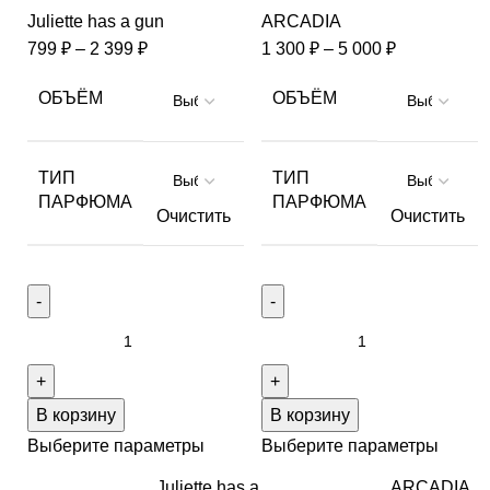
Juliette has a gun
ARCADIA
799
₽
–
2 399
₽
1 300
₽
–
5 000
₽
ОБЪЁМ
ОБЪЁМ
ТИП
ТИП
ПАРФЮМА
ПАРФЮМА
Очистить
Очистить
В корзину
В корзину
Выберите параметры
Выберите параметры
Juliette has a
ARCADIA