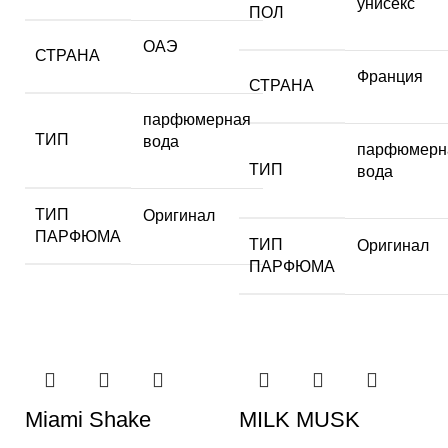
унисекс
ПОЛ
ОАЭ
СТРАНА
Франция
СТРАНА
парфюмерная
ТИП
вода
парфюмерн
ТИП
вода
ТИП
Оригинал
ПАРФЮМА
ТИП
Оригинал
ПАРФЮМА
Miami Shake
MILK MUSK