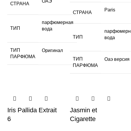
ОАЭ
СТРАНА
Paris
СТРАНА
парфюмерная
ТИП
вода
парфюмерн
ТИП
вода
ТИП
Оригинал
ПАРФЮМА
ТИП
Оаэ версия
ПАРФЮМА
Iris Pallida Extrait
Jasmin et
6
Cigarette