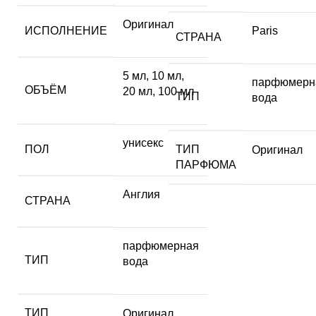
Оригинал
ИСПОЛНЕНИЕ
Paris
СТРАНА
5 мл
,
10 мл
,
парфюмерн
ОБЪЁМ
20 мл
,
100 мл
ТИП
вода
унисекс
ПОЛ
ТИП
Оригинал
ПАРФЮМА
Англия
СТРАНА
парфюмерная
ТИП
вода
ТИП
Оригинал