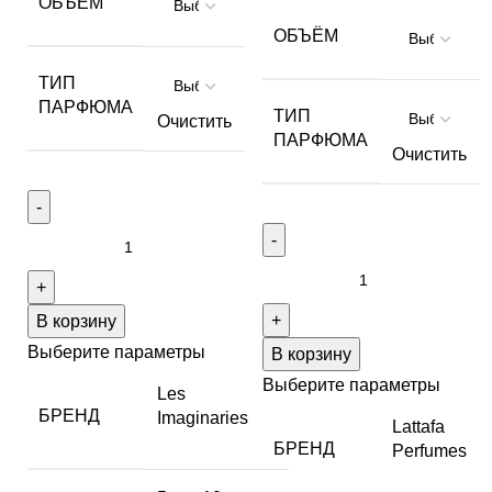
ОБЪЁМ
ОБЪЁМ
ТИП
ПАРФЮМА
ТИП
Очистить
ПАРФЮМА
Очистить
В корзину
Выберите параметры
В корзину
Выберите параметры
Les
БРЕНД
Imaginaries
Lattafa
БРЕНД
Perfumes