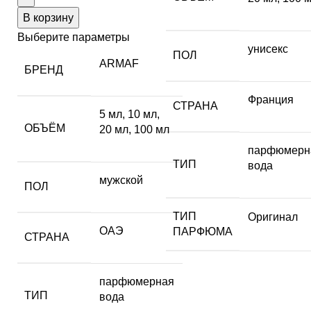
В корзину
Выберите параметры
унисекс
ПОЛ
ARMAF
БРЕНД
Франция
СТРАНА
5 мл
,
10 мл
,
ОБЪЁМ
20 мл
,
100 мл
парфюмерн
ТИП
вода
мужской
ПОЛ
ТИП
Оригинал
ОАЭ
ПАРФЮМА
СТРАНА
парфюмерная
ТИП
вода