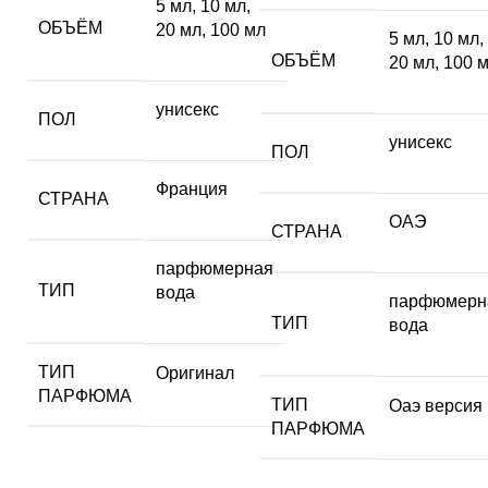
5 мл
,
10 мл
,
ОБЪЁМ
20 мл
,
100 мл
5 мл
,
10 мл
,
ОБЪЁМ
20 мл
,
100 
унисекс
ПОЛ
унисекс
ПОЛ
Франция
СТРАНА
ОАЭ
СТРАНА
парфюмерная
ТИП
вода
парфюмерн
ТИП
вода
ТИП
Оригинал
ПАРФЮМА
ТИП
Оаэ версия
ПАРФЮМА