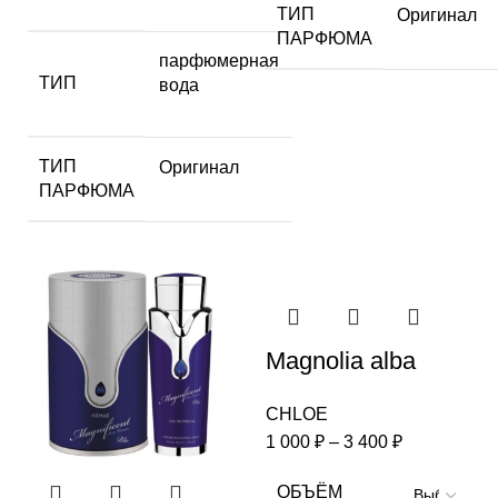
ТИП
Оригинал
ПАРФЮМА
парфюмерная
ТИП
вода
ТИП
Оригинал
ПАРФЮМА
Magnolia alba
CHLOE
1 000
₽
–
3 400
₽
ОБЪЁМ