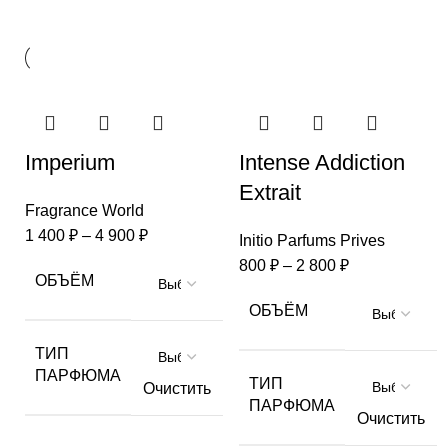
Imperium
Intense Addiction
Extrait
Fragrance World
1 400
₽
–
4 900
₽
Initio Parfums Prives
800
₽
–
2 800
₽
ОБЪЁМ
ОБЪЁМ
ТИП
ПАРФЮМА
ТИП
Очистить
ПАРФЮМА
Очистить