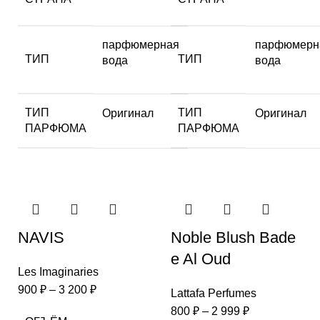
парфюмерная
парфюмерн
ТИП
ТИП
вода
вода
ТИП
ТИП
Оригинал
Оригинал
ПАРФЮМА
ПАРФЮМА
NAVIS
Noble Blush Bade
e Al Oud
Les Imaginaries
900
₽
–
3 200
₽
Lattafa Perfumes
800
₽
–
2 999
₽