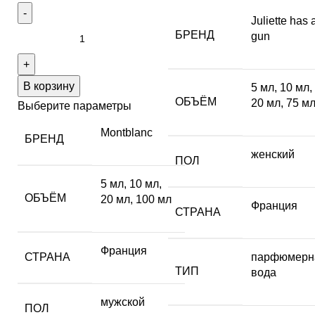
Juliette has 
БРЕНД
gun
В корзину
5 мл
,
10 мл
,
ОБЪЁМ
20 мл
,
75 м
Выберите параметры
Montblanc
БРЕНД
женский
ПОЛ
5 мл
,
10 мл
,
ОБЪЁМ
20 мл
,
100 мл
Франция
СТРАНА
Франция
СТРАНА
парфюмерн
ТИП
вода
мужской
ПОЛ