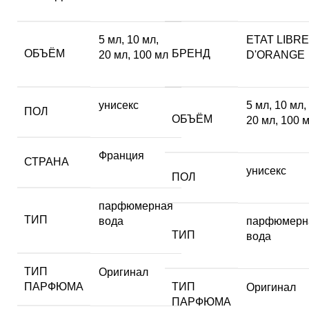
5 мл
,
10 мл
,
ETAT LIBRE
ОБЪЁМ
БРЕНД
20 мл
,
100 мл
D'ORANGE
унисекс
5 мл
,
10 мл
,
ПОЛ
ОБЪЁМ
20 мл
,
100 
Франция
СТРАНА
унисекс
ПОЛ
парфюмерная
ТИП
вода
парфюмерн
ТИП
вода
ТИП
Оригинал
ПАРФЮМА
ТИП
Оригинал
ПАРФЮМА