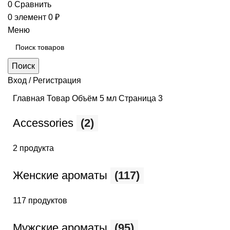
0
Сравнить
0
элемент
0
₽
Меню
Поиск
Вход / Регистрация
Главная
Товар Объём
5 мл
Страница 3
Accessories
(2)
2 продукта
Женские ароматы
(117)
117 продуктов
Мужские ароматы
(95)