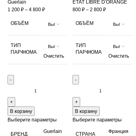
Guerlain
ETAT LIBRE D'ORANGE
1 200
₽
–
4 800
₽
800
₽
–
2 800
₽
ОБЪЁМ
ОБЪЁМ
ТИП
ТИП
ПАРФЮМА
ПАРФЮМА
Очистить
Очистить
В корзину
В корзину
Выберите параметры
Выберите параметры
Guerlain
Франция
БРЕНД
СТРАНА