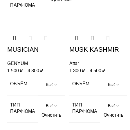
ПАРФЮМА
MUSICIAN
MUSK KASHMIR
GENYUM
Attar
1 500
₽
–
4 800
₽
1 300
₽
–
4 500
₽
ОБЪЁМ
ОБЪЁМ
ТИП
ТИП
ПАРФЮМА
ПАРФЮМА
Очистить
Очистить