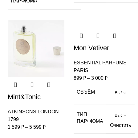
ПАРФЮМА
Mon Vetiver
ESSENTIAL PARFUMS
PARIS
899
₽
–
3 000
₽
ОБЪЁМ
Mint&Tonic
ATKINSONS LONDON
ТИП
1799
ПАРФЮМА
Очистить
1 599
₽
–
5 599
₽