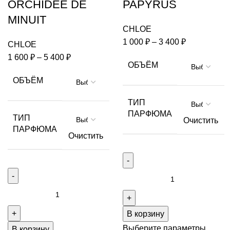
ORCHIDEE DE
PAPYRUS
MINUIT
CHLOE
1 000
₽
–
3 400
₽
CHLOE
1 600
₽
–
5 400
₽
ОБЪЁМ
ОБЪЁМ
ТИП
ПАРФЮМА
ТИП
Очистить
ПАРФЮМА
Очистить
Количество
товара
Количество
PAPYRUS
товара
В корзину
ORCHIDEE
DE
Выберите параметры
В корзину