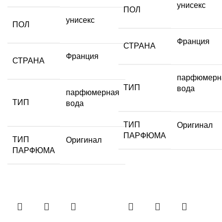
унисекс
ПОЛ
унисекс
ПОЛ
Франция
СТРАНА
Франция
СТРАНА
парфюмерн
ТИП
вода
парфюмерная
ТИП
вода
ТИП
Оригинал
ПАРФЮМА
ТИП
Оригинал
ПАРФЮМА