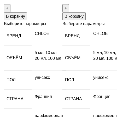
товара
товара
CEDRUS
CHENE
В корзину
В корзину
Выберите параметры
Выберите параметры
CHLOE
CHLOE
БРЕНД
БРЕНД
5 мл
,
10 мл
,
5 мл
,
10 мл
,
ОБЪЁМ
ОБЪЁМ
20 мл
,
100 мл
20 мл
,
100 
унисекс
унисекс
ПОЛ
ПОЛ
Франция
Франция
СТРАНА
СТРАНА
парфюмерная
парфюмерн