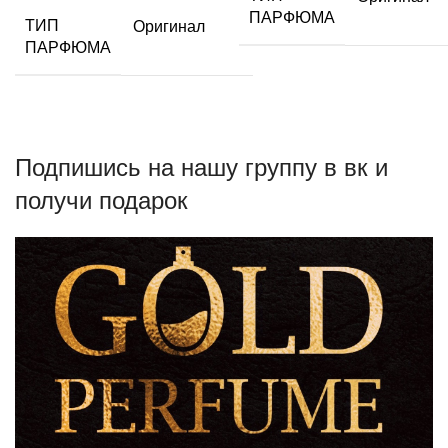
ПАРФЮМА
ТИП
Оригинал
ПАРФЮМА
Подпишись на нашу группу в вк и
получи подарок