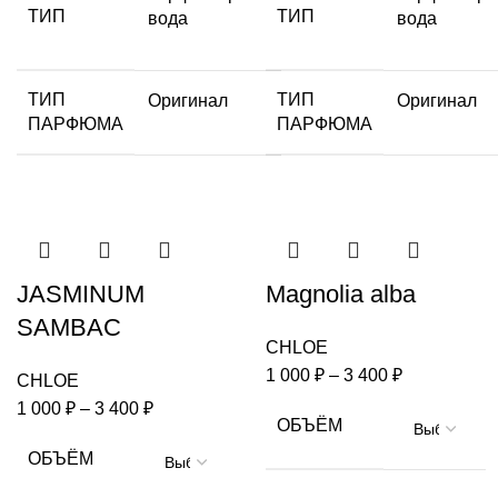
ТИП
ТИП
вода
вода
ТИП
ТИП
Оригинал
Оригинал
ПАРФЮМА
ПАРФЮМА
JASMINUM
Magnolia alba
SAMBAC
CHLOE
1 000
₽
–
3 400
₽
CHLOE
1 000
₽
–
3 400
₽
ОБЪЁМ
ОБЪЁМ