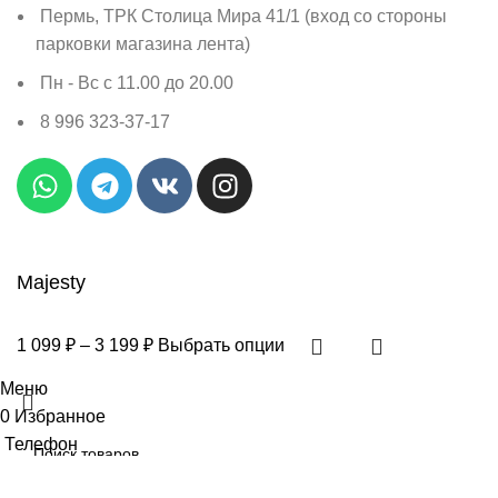
Пермь, ТРК Столица Мира 41/1 (вход со стороны
парковки магазина лента)
Пн - Вс с 11.00 до 20.00
8 996 323-37-17
Majesty
1 099
₽
–
3 199
₽
Выбрать опции
Меню
0
Избранное
Телефон
0
элемент
Заказ
Поиск