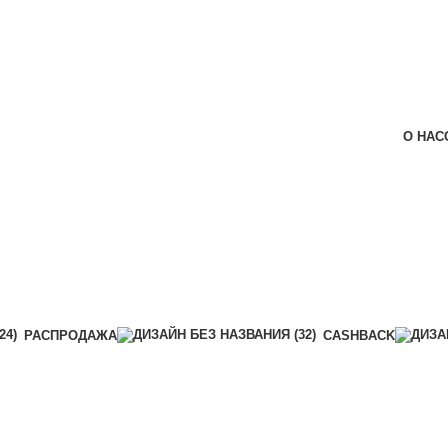
О НАС
РАСПРОДАЖА
CASHBACK