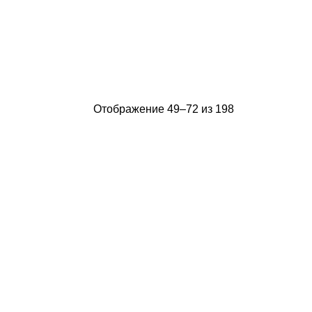
Отображение 49–72 из 198