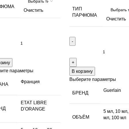
РФЮМА
ТИП
Очистить
ПАРФЮМА
Очистить
рзину
ите параметры
В корзину
Выберите параметры
Франция
АНА
Guerlain
БРЕНД
ETAT LIBRE
НД
D'ORANGE
5 мл
,
10 мл
ОБЪЁМ
мл
,
100 мл