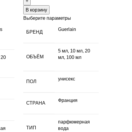
В корзину
Выберите параметры
ms
Guerlain
БРЕНД
5 мл
,
10 мл
,
20
ОБЪЁМ
,
20
мл
,
100 мл
унисекс
ПОЛ
Франция
СТРАНА
парфюмерная
ТИП
ая
вода