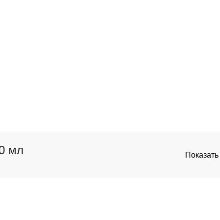
0 мл
Показат