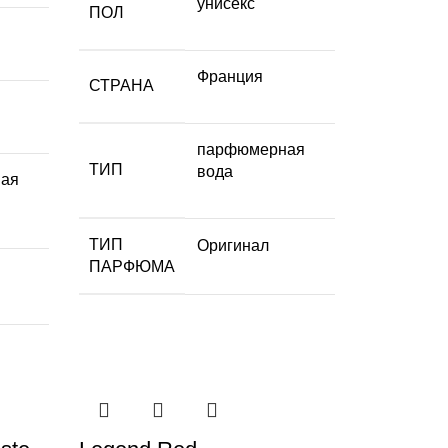
унисекс
ПОЛ
Франция
СТРАНА
парфюмерная
ТИП
вода
ая
ТИП
Оригинал
ПАРФЮМА