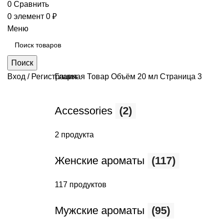
0
Сравнить
0
элемент
0
₽
Меню
Поиск
Вход / Регистрация
Главная
Товар Объём
20 мл
Страница 3
Accessories
(2)
2 продукта
Женские ароматы
(117)
117 продуктов
Мужские ароматы
(95)