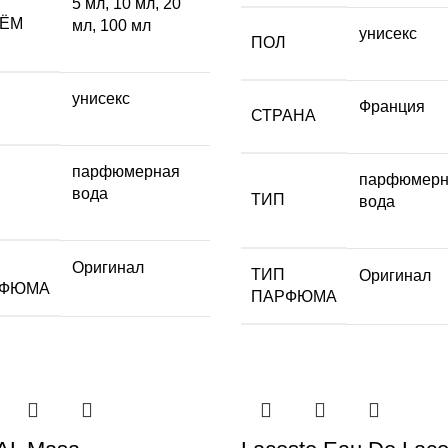
5 мл
,
10 мл
,
20
ЁМ
мл
,
100 мл
унисекс
ПОЛ
унисекс
Франция
СТРАНА
парфюмерная
парфюмерн
вода
ТИП
вода
Оригинал
ТИП
Оригинал
РФЮМА
ПАРФЮМА