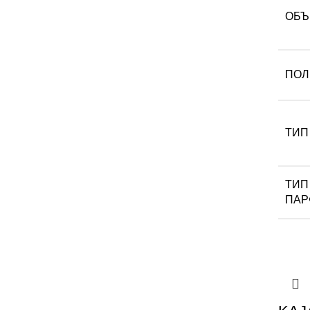
ОБЪ
ПОЛ
ТИП
ТИП
ПА