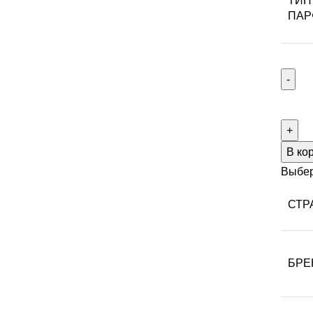
ТИП
ПА
В ко
Выбер
СТР
БРЕ