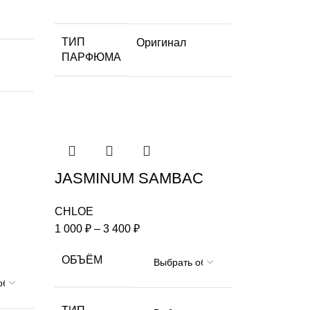
ТИП
Оригинал
ПАРФЮМА
JASMINUM SAMBAC
CHLOE
1 000
₽
–
3 400
₽
ОБЪЁМ