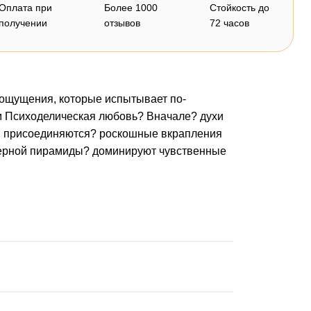
Оплата при
Более 1000
Стойкость до
получении
отзывов
72 часов
е ощущения, которые испытывает по-
м Психоделическая любовь? Вначале? духи
им присоединяются? роскошные вкрапления
ерной пирамиды? доминируют чувственные