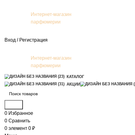
Интернет-магазин
парфюмерии
Вход / Регистрация
Интернет-магазин
парфюмерии
КАТАЛОГ
АКЦИИ
Поиск
0
Избранное
0
Сравнить
0
элемент
0
₽