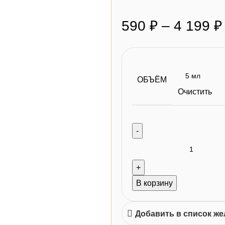
590
₽
–
4 199
₽
ОБЪЁМ
Очистить
В корзину
Добавить в список ж