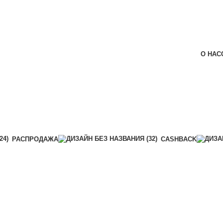
О НАС
РАСПРОДАЖА
CASHBACK