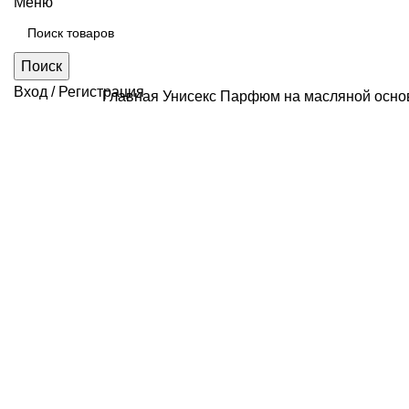
Меню
Поиск
Вход / Регистрация
Главная
Унисекс
Парфюм на масляной основе
Нажмите, чтобы увеличить