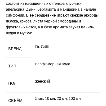
состоит из насыщенных оттенков клубники,
апельсина, дыни, бергамота и мандарина в начале
симфонии. В ее сердцевине играют свежие аккорды
яблока, кокоса, листа черной смородины и
фруктовых ноток, а в базе аромата звучат ваниль,
пудра и мускус.
Dr. Gritti
БРЕНД
парфюмерная вода
ТИП
женский
ПОЛ
5 мл
,
10 мл
,
20 мл
,
100 мл
ОБЪЁМ