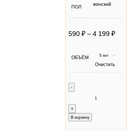
женский
ПОЛ
590
₽
–
4 199
₽
ОБЪЁМ
Очистить
В корзину