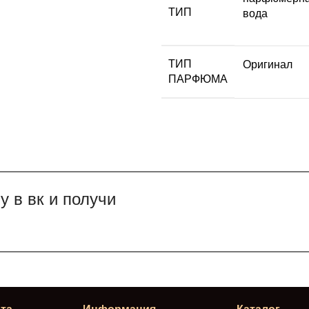
ТИП
вода
ТИП
Оригинал
ПАРФЮМА
 в вк и получи