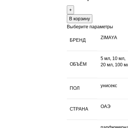
В корзину
Выберите параметры
ZIMAYA
БРЕНД
5 мл
,
10 мл
,
ОБЪЁМ
20 мл
,
100 м
унисекс
ПОЛ
ОАЭ
СТРАНА
парфюмерн