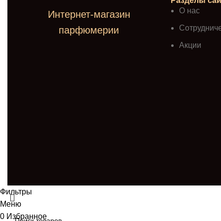
Разделы сай
О нас
Интернет-магазин
Сотруднич
парфюмерии
Акции
Фильтры
Меню
0
Избранное