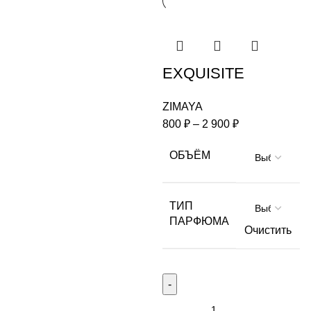
EXQUISITE
ZIMAYA
800
₽
–
2 900
₽
ОБЪЁМ
ТИП
ПАРФЮМА
Очистить