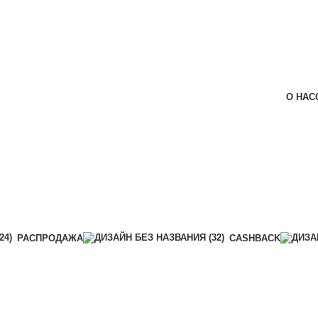
О НАС
РАСПРОДАЖА
CASHBACK