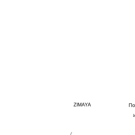
ZIMAYA
По