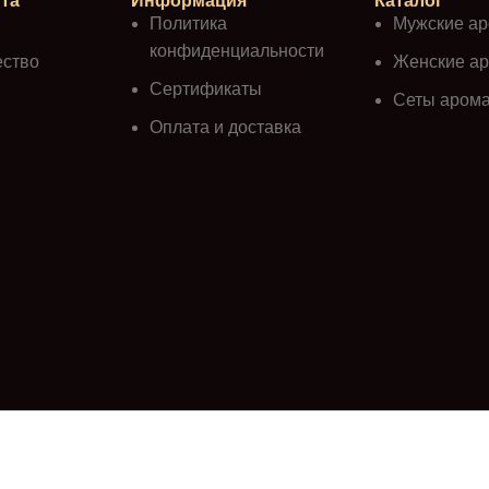
та
Информация
Каталог
Политика
Мужские а
конфиденциальности
ество
Женские а
Сертификаты
Сеты аром
Оплата и доставка