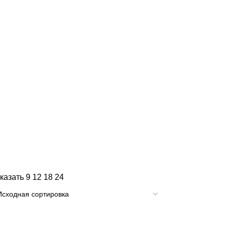
казать
9
12
18
24