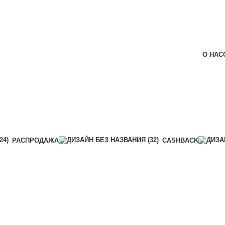
О НАС
РАСПРОДАЖА
CASHBACK