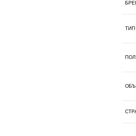
БРЕ
ТИП
ПОЛ
ОБЪ
СТР