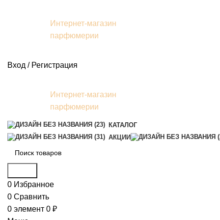
Интернет-магазин
парфюмерии
Вход / Регистрация
Интернет-магазин
парфюмерии
КАТАЛОГ
АКЦИИ
Поиск
0
Избранное
0
Сравнить
0
элемент
0
₽