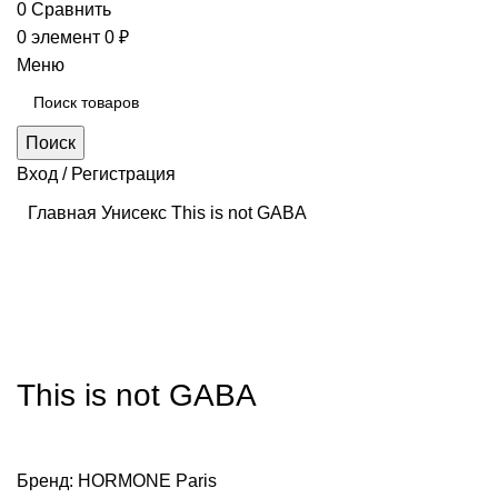
0
Сравнить
0
элемент
0
₽
Меню
Поиск
Вход / Регистрация
Главная
Унисекс
This is not GABA
Нажмите, чтобы увеличить
This is not GABA
Бренд:
HORMONE Paris