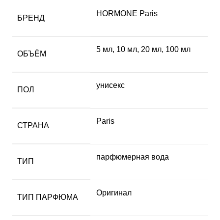
HORMONE Paris
БРЕНД
5 мл
,
10 мл
,
20 мл
,
100 мл
ОБЪЁМ
унисекс
ПОЛ
Paris
СТРАНА
парфюмерная вода
ТИП
Оригинал
ТИП ПАРФЮМА