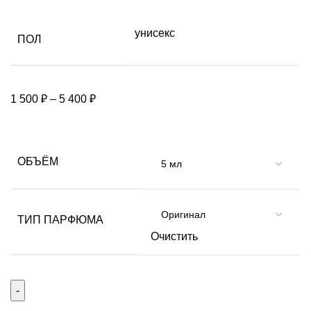
унисекс
ПОЛ
1 500
₽
–
5 400
₽
ОБЪЁМ
ТИП ПАРФЮМА
Очистить