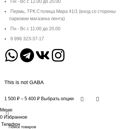
Пн - Вс с 12.00 до 20.00
Пермь, ТРК Столица Мира 41/1 (вход со стороны
парковки магазина лента)
Пн - Вс с 11.00 до 20.00
8 996 323-37-17
This is not GABA
1 500
₽
–
5 400
₽
Выбрать опции
Меню
0
Избранное
Телефон