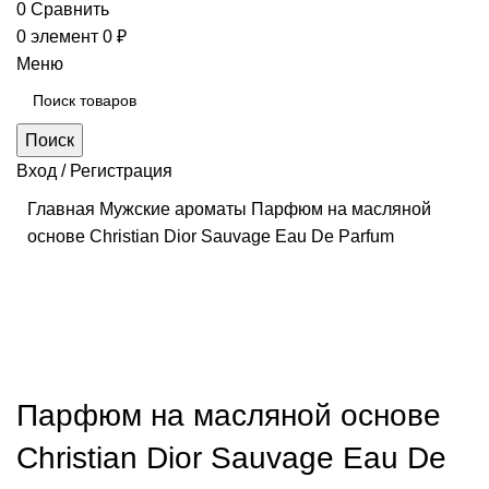
0
Сравнить
0
элемент
0
₽
Меню
Поиск
Вход / Регистрация
Главная
Мужские ароматы
Парфюм на масляной
основе Christian Dior Sauvage Eau De Parfum
Нажмите, чтобы увеличить
Парфюм на масляной основе
Christian Dior Sauvage Eau De