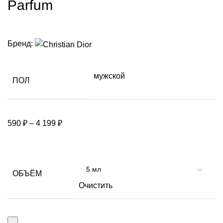
Parfum
Бренд:
мужской
ПОЛ
590
₽
–
4 199
₽
ОБЪЁМ
Очистить