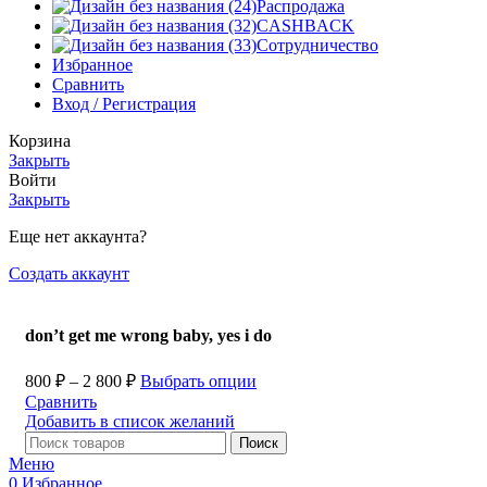
Распродажа
CASHBACK
Сотрудничество
Избранное
Сравнить
Вход / Регистрация
Корзина
Закрыть
Войти
Закрыть
Еще нет аккаунта?
Создать аккаунт
don’t get me wrong baby, yes i do
800
₽
–
2 800
₽
Выбрать опции
Сравнить
Добавить в список желаний
Поиск
Меню
0
Избранное