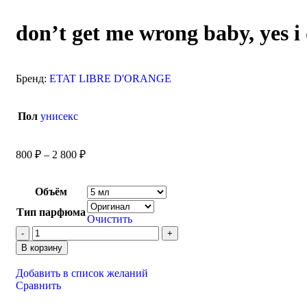
don’t get me wrong baby, yes i
Бренд:
ETAT LIBRE D'ORANGE
Пол
унисекс
800
₽
–
2 800
₽
Объём
Тип парфюма
Очистить
В корзину
Добавить в список желаний
Сравнить