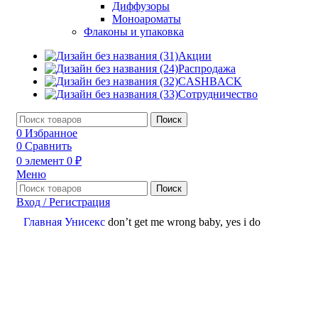
Диффузоры
Моноароматы
Флаконы и упаковка
Акции
Распродажа
CASHBACK
Сотрудничество
Поиск
0
Избранное
0
Сравнить
0
элемент
0
₽
Меню
Поиск
Вход / Регистрация
Главная
Унисекс
don’t get me wrong baby, yes i do
Нажмите, чтобы увеличить