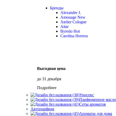
Бренды
Alexandre J.
Amouage
New
Atelier Cologne
Attar
Byredo
Hot
Carolina Herrera
Выгодная цена
до 31 декабря
Подробнее
Унисекс
Парфюмерное масло
Сеты ароматов
Автопарфюм
Ароматы для дома