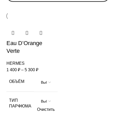
Eau D’Orange
Verte
HERMES
1 400
₽
–
5 300
₽
ОБЪЁМ
ТИП
ПАРФЮМА
Очистить