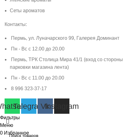
Сеты ароматов
Контакты:
Пермь, ул. Луначарского 99, Галерея Доминант
Пн - Вс с 12.00 до 20.00
Пермь, ТРК Столица Мира 41/1 (вход со стороны
парковки магазина лента)
Пн - Вс с 11.00 до 20.00
8 996 323-37-17
hatsapp
Telegram
Vk
Instagram
Фильтры
Меню
0
Избранное