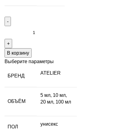
Количество
товара
PINK
ME
В корзину
UP
Выберите параметры
ATELIER
БРЕНД
5 мл
,
10 мл
,
ОБЪЁМ
20 мл
,
100 мл
унисекс
ПОЛ